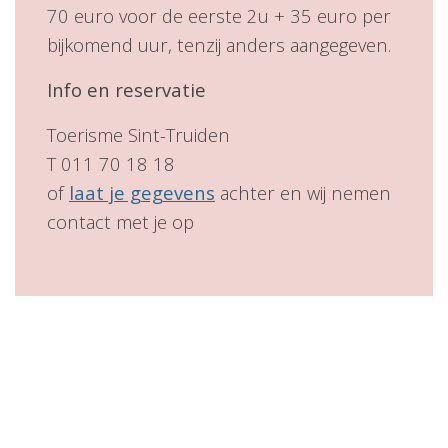
70 euro voor de eerste 2u + 35 euro per
bijkomend uur, tenzij anders aangegeven.
Info en reservatie
Toerisme Sint-Truiden
T 011 70 18 18
of
laat je gegevens
achter en wij nemen
contact met je op