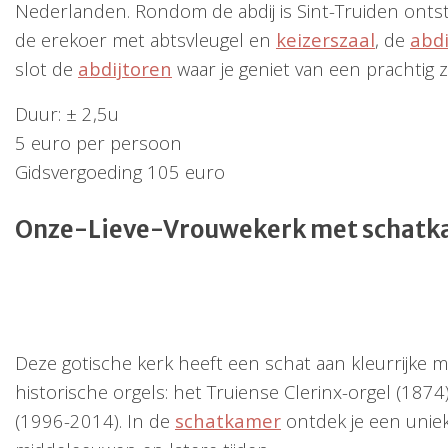
Nederlanden. Rondom de abdij is Sint-Truiden onts
de erekoer met abtsvleugel en
keizerszaal
, de
abd
slot de
abdijtoren
waar je geniet van een prachtig z
Duur: ± 2,5u
5 euro per persoon
Gidsvergoeding 105 euro
Onze-Lieve-Vrouwekerk met schatk
Deze gotische kerk heeft een schat aan kleurrijke 
historische orgels: het Truiense Clerinx-orgel (18
(1996-2014). In de
schatkamer
ontdek je een unieke