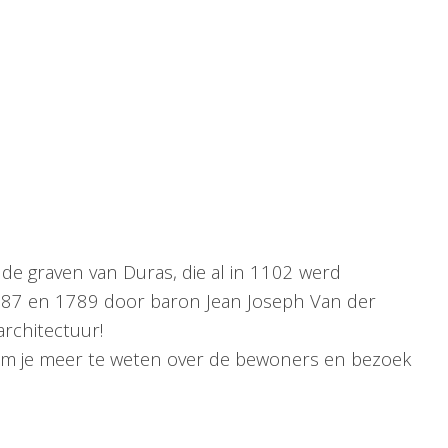
de graven van Duras, die al in 1102 werd
787 en 1789 door baron Jean Joseph Van der
architectuur!
 kom je meer te weten over de bewoners en bezoek