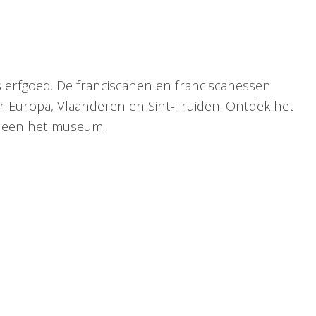
s erfgoed. De franciscanen en franciscanessen
r Europa, Vlaanderen en Sint-Truiden. Ontdek het
orheen het museum.