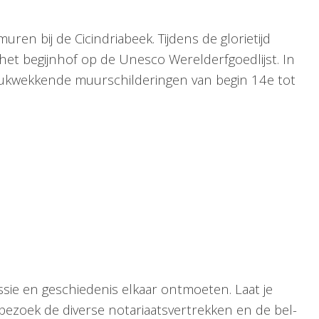
ren bij de Cicindriabeek. Tijdens de glorietijd
 het begijnhof op de Unesco Werelderfgoedlijst. In
drukwekkende muurschilderingen van begin 14e tot
ssie en geschiedenis elkaar ontmoeten. Laat je
bezoek de diverse notariaatsvertrekken en de bel-