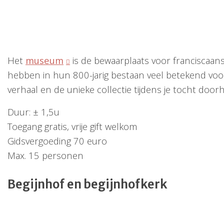
Het
museum
is de bewaarplaats voor franciscaan
hebben in hun 800-jarig bestaan veel betekend voo
verhaal en de unieke collectie tijdens je tocht do
Duur: ± 1,5u
Toegang gratis, vrije gift welkom
Gidsvergoeding 70 euro
Max. 15 personen
Begijnhof en begijnhofkerk