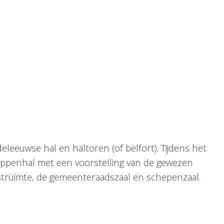
leeuwse hal en haltoren (of belfort). Tijdens het
rappenhal met een voorstelling van de gewezen
ngstruimte, de gemeenteraadszaal en schepenzaal.