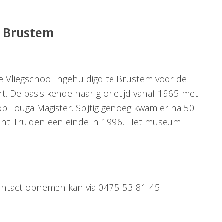
s Brustem
 Vliegschool ingehuldigd te Brustem voor de
t. De basis kende haar glorietijd vanaf 1965 met
p Fouga Magister. Spijtig genoeg kwam er na 50
Sint-Truiden een einde in 1996. Het museum
ontact opnemen kan via 0475 53 81 45.