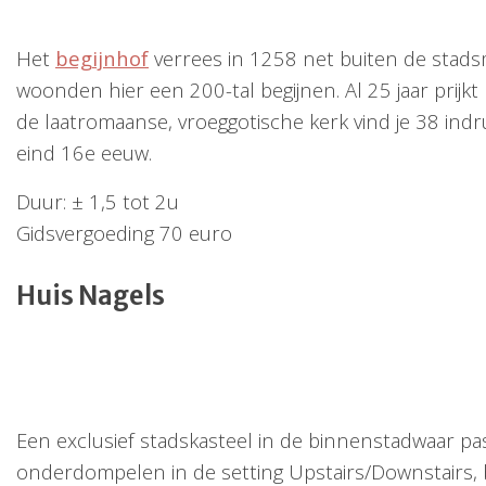
Het
begijnhof
verrees in 1258 net buiten de stadsmu
woonden hier een 200-tal begijnen. Al 25 jaar prijkt
de laatromaanse, vroeggotische kerk vind je 38 in
eind 16e eeuw.
Duur: ± 1,5 tot 2u
Gidsvergoeding 70 euro
Huis Nagels
Een exclusief stadskasteel in de binnenstadwaar pa
onderdompelen in de setting Upstairs/Downstairs, 