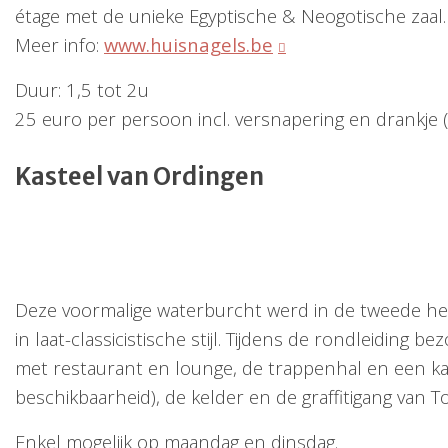
étage met de unieke Egyptische & Neogotische zaal.
Meer info:
www.huisnagels.be
Duur: 1,5 tot 2u
25 euro per persoon incl. versnapering en drankje (i
Kasteel van Ordingen
Deze voormalige waterburcht werd in de tweede he
in laat-classicistische stijl. Tijdens de rondleiding be
met restaurant en lounge, de trappenhal en een ka
beschikbaarheid), de kelder en de graffitigang van 
Enkel mogelijk op maandag en dinsdag.