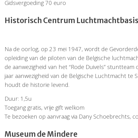
Gidsvergoeding 70 euro
Historisch Centrum Luchtmachtbasi
Na de oorlog, op 23 mei 1947, wordt de Gevorderde
opleiding van de piloten van de Belgische luchtmach
de aanwezigheid van het “Rode Duivels” stuntteam o
jaar aanwezigheid van de Belgische Luchtmacht te 
houdt de historie levend.
Duur: 1,5u
Toegang gratis, vrije gift welkom
Te bezoeken op aanvraag via Dany Schoebrechts, c
Museum de Mindere