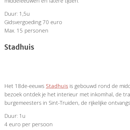
middeleeuwen en latere tijden.
Duur: 1,5u
Gidsvergoeding 70 euro
Max. 15 personen
Stadhuis
Het 18de-eeuws
Stadhuis
is gebouwd rond de midde
bezoek ontdek je het interieur met inkomhal, de t
burgemeesters in Sint-Truiden, de rijkelijke ontva
Duur: 1u
4 euro per persoon