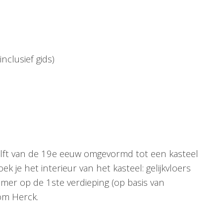
nclusief gids)
lft van de 19e eeuw omgevormd tot een kasteel
zoek je het interieur van het kasteel: gelijkvloers
mer op de 1ste verdieping (op basis van
Tom Herck.